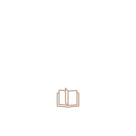
.
+
0
المحكمين