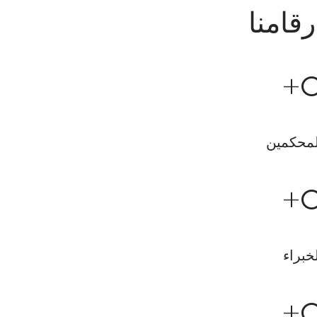
رقامنا
+
لمحكمين
+
خبراء
+