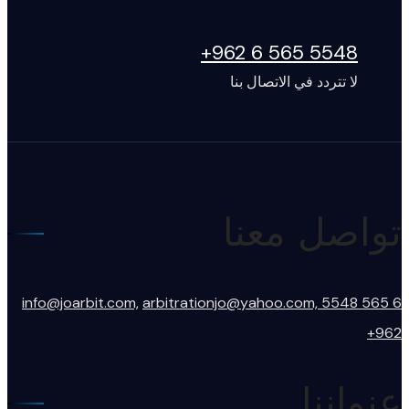
5548 565 6 962+
لا تتردد في الاتصال بنا
تواصل معنا
info@joarbit.com,
arbitrationjo@yahoo.com,
5548 565 6
962+
عنواننا