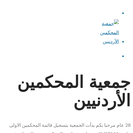
جمعية المحكمين
الأردنيين
28
عام
مرحبا بكم
بدأت الجمعية بتسجيل قائمة المحكمين الاولى