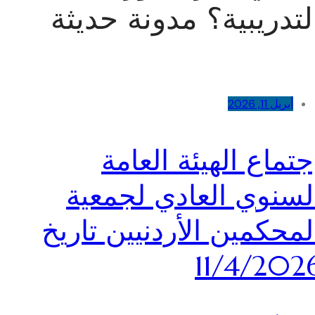
لتدريبية؟ مدونة حديثة
أبريل 11, 2026
جتماع الهيئة العامة
لسنوي العادي لجمعية
لمحكمين الأردنيين تاريخ
11/4/202