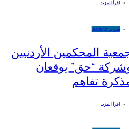
اقرأ المزيد
فبراير 5, 2026
معية المحكمين الأردنيين
شركة “حق” يوقعان
ذكرة تفاهم
اقرأ المزيد