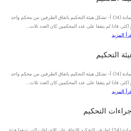
المادة (14): أ- تشكل هيئة التحكيم باتفاق الطرفين من محكم واحد
 اكثر، فاذا لم يتفقا على عدد المحكمين كان العدد ثلاث....
رأ المزيد
يئة التحكيم
المادة (14): أ- تشكل هيئة التحكيم باتفاق الطرفين من محكم واحد
 اكثر، فاذا لم يتفقا على عدد المحكمين كان العدد ثلاث....
رأ المزيد
جراءات التحكيم
المادة (24): لطرفي التحكيم الإتفاق على الإجراءات التي تتبعها هيئة