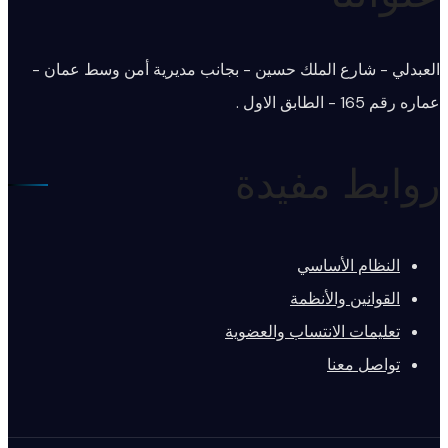
العبدلي - شارع الملك حسين - بجانب مديرية أمن وسط عمان -
عماره رقم 165 - الطابق الاول .
روابط مفيدة
النظام الأساسي
القوانين والأنظمة
تعليمات الانتساب والعضوية
تواصل معنا