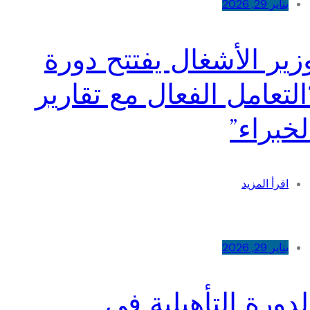
يناير 29, 2026
زير الأشغال يفتتح دورة
التعامل الفعال مع تقارير
لخبراء”
اقرأ المزيد
يناير 29, 2026
لدورة التأهيلية في