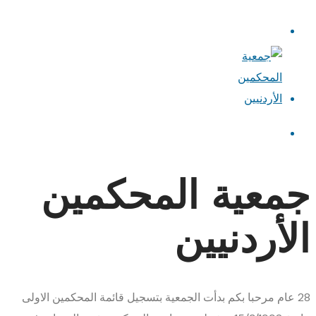
جمعية المحكمين
الأردنيين
28
عام
مرحبا بكم
بدأت الجمعية بتسجيل قائمة المحكمين الاولى