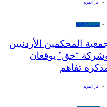
اقرأ المزيد
فبراير 5, 2026
معية المحكمين الأردنيين
شركة “حق” يوقعان
ذكرة تفاهم
اقرأ المزيد