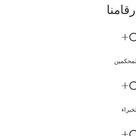
رقامنا
+
لمحكمين
+
خبراء
+