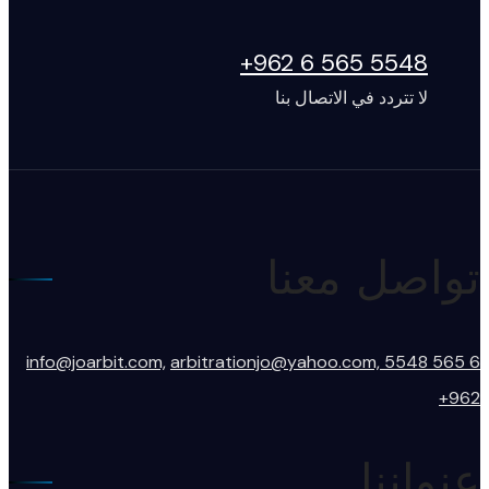
5548 565 6 962+
لا تتردد في الاتصال بنا
تواصل معنا
info@joarbit.com,
arbitrationjo@yahoo.com,
5548 565 6
962+
عنواننا