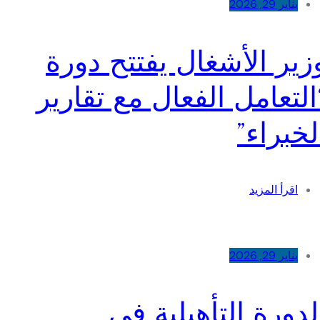
يناير 29, 2026
زير الأشغال يفتتح دورة
التعامل الفعال مع تقارير
لخبراء”
اقرأ المزيد
يناير 29, 2026
لدورة التأهيلية في