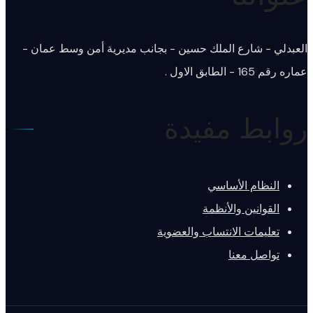
العبدلي - شارع الملك حسين - بجانب مديرية أمن وسط عمان -
عماره رقم 165 - الطابق الاول .
روابط مفيدة
النظام الأساسي
القوانين والأنظمة
تعليمات الانتساب والعضوية
تواصل معنا