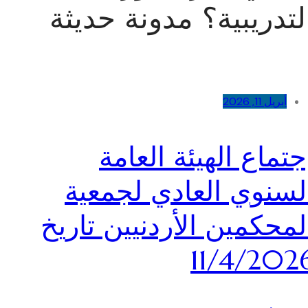
لتدريبية؟ مدونة حديثة
أبريل 11, 2026
جتماع الهيئة العامة
لسنوي العادي لجمعية
لمحكمين الأردنيين تاريخ
11/4/202