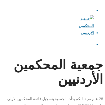
جمعية المحكمين
الأردنيين
28
عام
مرحبا بكم
بدأت الجمعية بتسجيل قائمة المحكمين الاولى