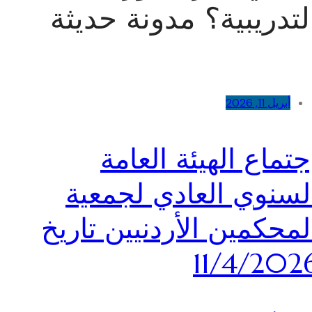
لتدريبية؟ مدونة حديثة
أبريل 11, 2026
جتماع الهيئة العامة
لسنوي العادي لجمعية
لمحكمين الأردنيين تاريخ
11/4/202