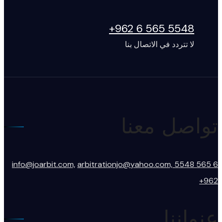
5548 565 6 962+
لا تتردد في الاتصال بنا
تواصل معنا
info@joarbit.com,
arbitrationjo@yahoo.com,
5548 565 6
962+
عنواننا