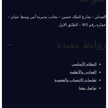
العبدلي - شارع الملك حسين - بجانب مديرية أمن وسط عمان -
عماره رقم 165 - الطابق الاول .
روابط مفيدة
النظام الأساسي
القوانين والأنظمة
تعليمات الانتساب والعضوية
تواصل معنا