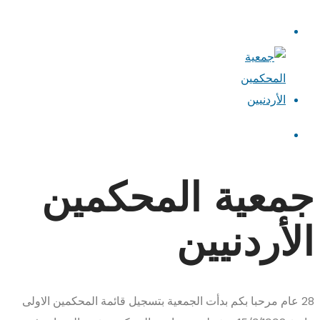
جمعية المحكمين
الأردنيين
28
عام
مرحبا بكم
بدأت الجمعية بتسجيل قائمة المحكمين الاولى