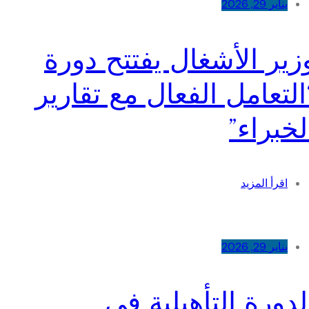
يناير 29, 2026
زير الأشغال يفتتح دورة
التعامل الفعال مع تقارير
لخبراء”
اقرأ المزيد
يناير 29, 2026
لدورة التأهيلية في