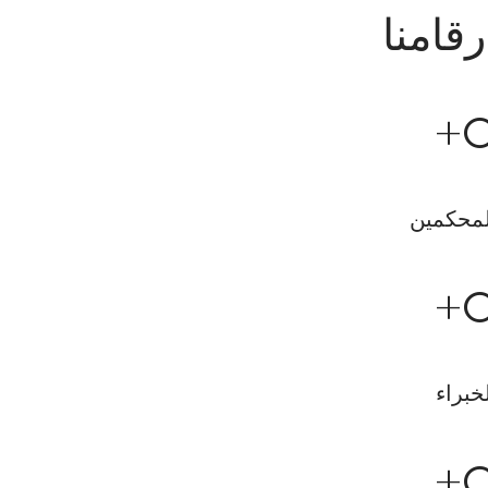
رقامنا
+
لمحكمين
+
خبراء
+