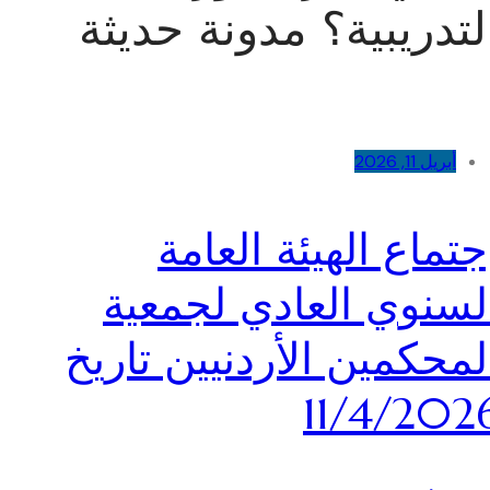
لتدريبية؟ مدونة حديثة
أبريل 11, 2026
جتماع الهيئة العامة
لسنوي العادي لجمعية
لمحكمين الأردنيين تاريخ
11/4/202