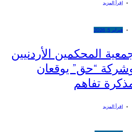
اقرأ المزيد
فبراير 5, 2026
معية المحكمين الأردنيين
شركة “حق” يوقعان
ذكرة تفاهم
اقرأ المزيد