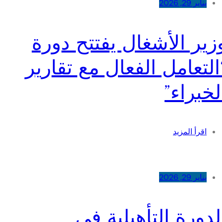
يناير 29, 2026
زير الأشغال يفتتح دورة
التعامل الفعال مع تقارير
لخبراء”
اقرأ المزيد
يناير 29, 2026
لدورة التأهيلية في