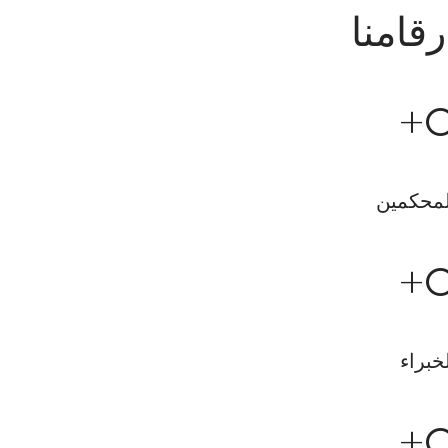
رقامنا
+
لمحكمين
+
خبراء
+