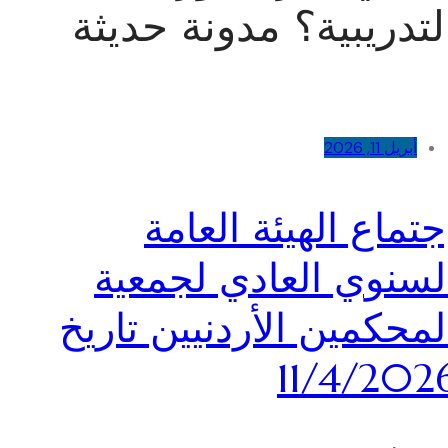
لتدريبية؟ مدونة حديثة
أبريل 11, 2026
جتماع الهيئة العامة
لسنوي العادي لجمعية
لمحكمين الأردنيين تاريخ
11/4/202