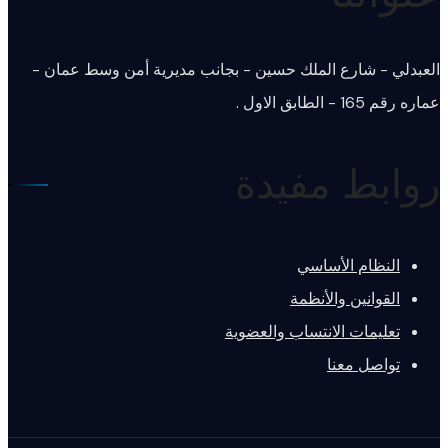
العبدلي - شارع الملك حسين - بجانب مديرية أمن وسط عمان -
عماره رقم 165 - الطابق الاول .
روابط مفيدة
النظام الأساسي
القوانين والأنظمة
تعليمات الانتساب والعضوية
تواصل معنا