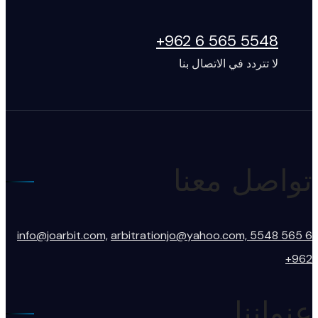
5548 565 6 962+
لا تتردد في الاتصال بنا
تواصل معنا
info@joarbit.com,
arbitrationjo@yahoo.com,
5548 565 6
962+
عنواننا