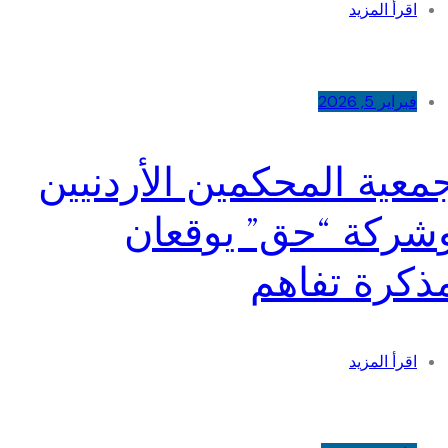
اقرأ المزيد
فبراير 5, 2026
معية المحكمين الأردنيين
شركة “حق” يوقعان
ذكرة تفاهم
اقرأ المزيد