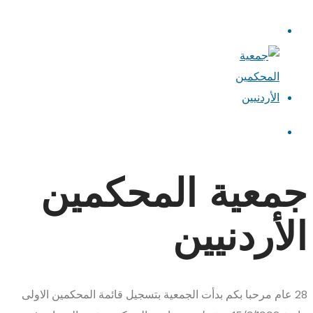
جمعية المحكمين
الأردنيين
28
عام
مرحبا بكم
بدأت الجمعية بتسجيل قائمة المحكمين الاولى