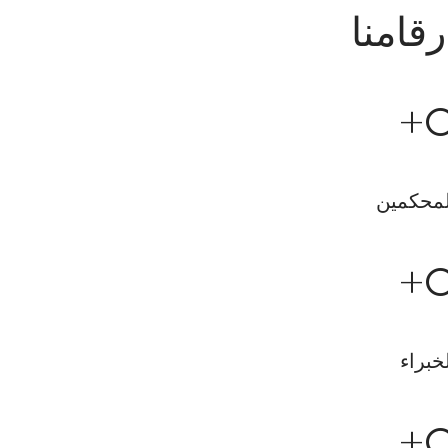
رقامنا
+
لمحكمين
+
خبراء
+