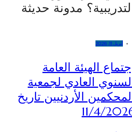
لتدريبية؟ مدونة حديثة
أبريل 11, 2026
جتماع الهيئة العامة
لسنوي العادي لجمعية
لمحكمين الأردنيين تاريخ
11/4/202