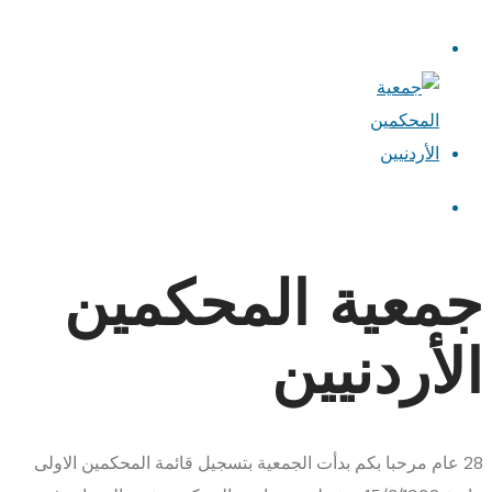
جمعية المحكمين
الأردنيين
28
عام
مرحبا بكم
بدأت الجمعية بتسجيل قائمة المحكمين الاولى