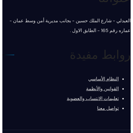
العبدلي - شارع الملك حسين - بجانب مديرية أمن وسط عمان -
عماره رقم 165 - الطابق الاول .
روابط مفيدة
النظام الأساسي
القوانين والأنظمة
تعليمات الانتساب والعضوية
تواصل معنا