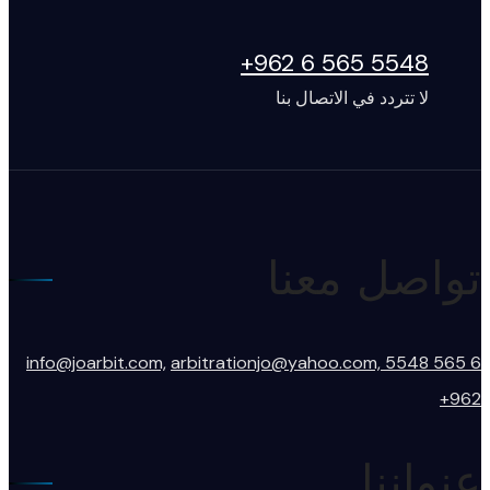
5548 565 6 962+
لا تتردد في الاتصال بنا
تواصل معنا
info@joarbit.com,
arbitrationjo@yahoo.com,
5548 565 6
962+
عنواننا