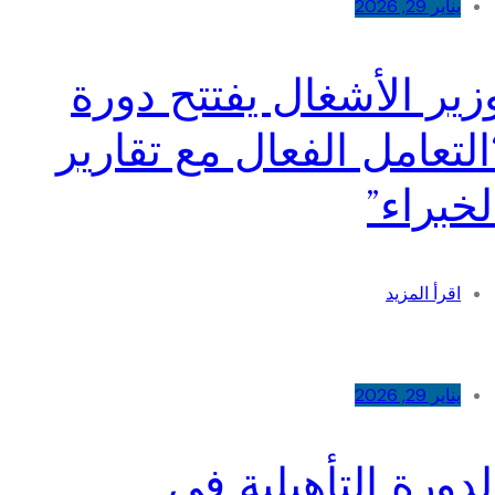
يناير 29, 2026
زير الأشغال يفتتح دورة
التعامل الفعال مع تقارير
لخبراء”
اقرأ المزيد
يناير 29, 2026
لدورة التأهيلية في