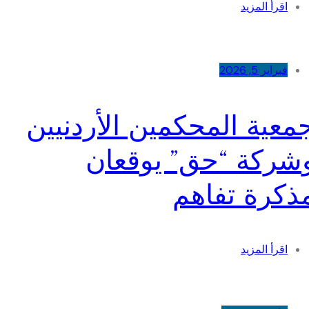
اقرأ المزيد
فبراير 5, 2026
معية المحكمين الأردنيين
شركة “حق” يوقعان
ذكرة تفاهم
اقرأ المزيد